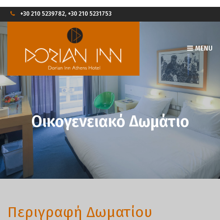
+30 210 5239782, +30 210 5231753
MENU
Οικογενειακό Δωμάτιο
Περιγραφή Δωματίου