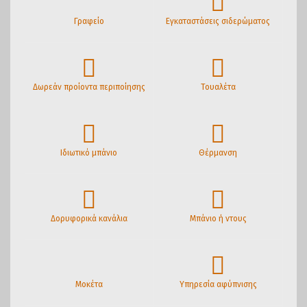
Γραφείο
Εγκαταστάσεις σιδερώματος
Δωρεάν προίοντα περιποίησης
Τουαλέτα
Ιδιωτικό μπάνιο
Θέρμανση
Δορυφορικά κανάλια
Μπάνιο ή ντους
Μοκέτα
Υπηρεσία αφύπνισης